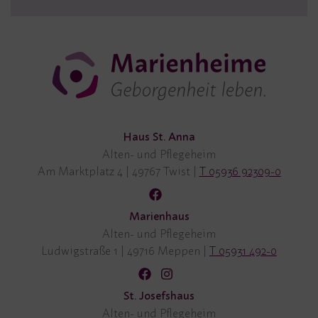
Haus St. Anna
Alten- und Pflegeheim
Am Marktplatz 4
|
49767 Twist
|
T 05936 92309-0
Marienhaus
Alten- und Pflegeheim
Ludwigstraße 1
|
49716 Meppen
|
T 05931 492-0
St. Josefshaus
Alten- und Pflegeheim