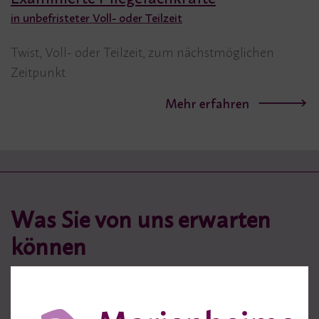
in unbefristeter Voll- oder Teilzeit
Twist, Voll- oder Teilzeit, zum nächstmöglichen
Zeitpunkt
Mehr erfahren
Was Sie von uns erwarten
können
01