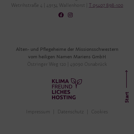
Wetrihstraße 4
|
49134 Wallenhorst
|
T 05407 898-100
Alten- und Pflegeheime der Missionsschwestern
vom heiligen Namen Mariens GmbH
Östringer Weg 120 | 49090 Osnabrück
Start
Impressum
Datenschutz
Cookies