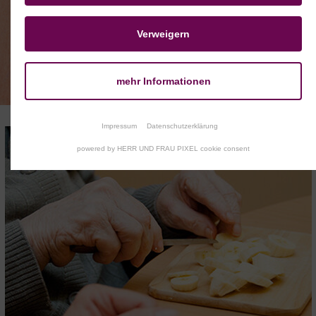
Verweigern
mehr Informationen
Impressum
Datenschutzerklärung
powered by HERR UND FRAU PIXEL cookie consent